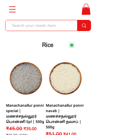
Rice
Manachanallur ponni
Manachanallur ponni
special |
navab |
மணச்சநல்லூர்
மணச்சநல்லூர்
பொன்னி Spl | 500g
பொன்னி நவாப் |
₹45.00
500g
Regular Price
Sale Price
₹35.00
₹51.00
Regular Price
Sale Price
₹41.00